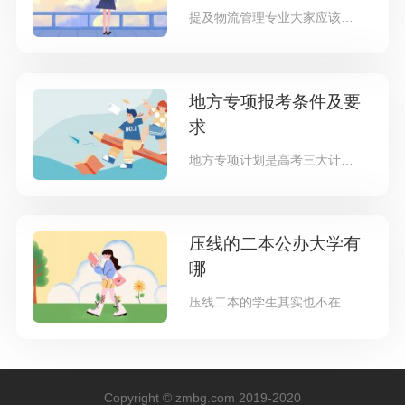
提及物流管理专业大家应该不陌生，因为该专业相关的行业就在我们身边，最常见的网上购物就与物流管理息息相关，没有物流管理，我们
地方专项报考条件及要
求
地方专项计划是高考三大计划之一，也还是为了平衡教育资源留住人才的一大举措，且优势很大，因此吸引了不少的考生报考地方专项，但
压线的二本公办大学有
哪
压线二本的学生其实也不在少数，因此想要进入二本院校就读就需要好好的选择了，毕竟能够以本科学历毕业在未来的就业上会轻松很多，
Copyright © zmbg.com 2019-2020