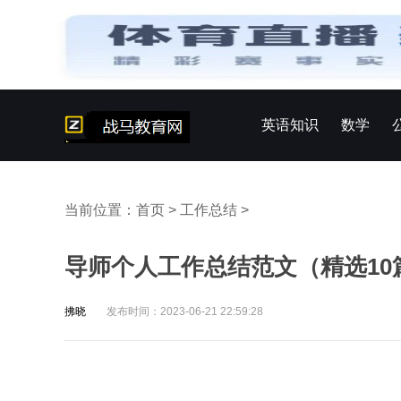
英语知识
数学
当前位置：
首页
>
工作总结
>
导师个人工作总结范文（精选10
拂晓
发布时间：2023-06-21 22:59:28