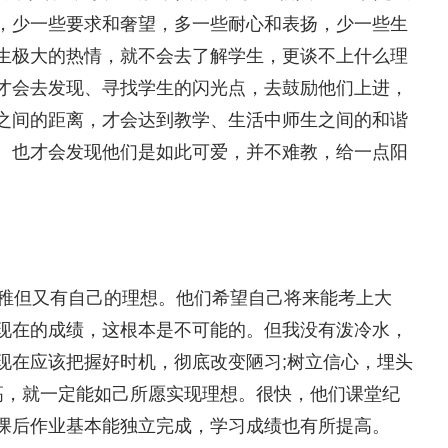
，少一些要求和奢望，多一些耐心和表扬，少一些生
生极大的热情，就不会去了解学生，更谈不上什么理
才会去发现、寻找学生的闪光点，去鼓励他们上进，
之间的距离，才会达到教学、生活中师生之间的和谐
。也才会发现他们是如此可爱，并不难教，给一点阳
稚但又有自己的理想。他们希望自己将来能考上大
现在的成绩，这根本是不可能的。但我没有泼冷水，
现在应该把握好时机，彻底改变陋习;树立信心，埋头
高，就一定能如己所愿实现理想。很快，他们课堂纪
课后作业基本能独立完成，学习成绩也有所提高。