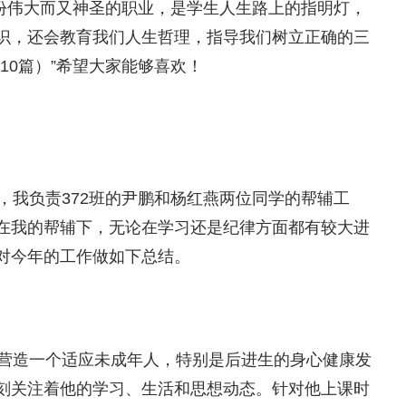
份伟大而又神圣的职业，是学生人生路上的指明灯，
识，还会教育我们人生哲理，指导我们树立正确的三
10篇）”希望大家能够喜欢！
我负责372班的尹鹏和杨红燕两位同学的帮辅工
在我的帮辅下，无论在学习还是纪律方面都有较大进
对今年的工作做如下总结。
营造一个适应未成年人，特别是后进生的身心健康发
刻关注着他的学习、生活和思想动态。针对他上课时