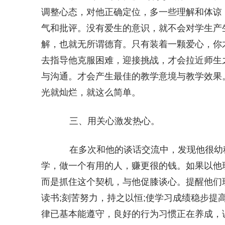
调整心态，对他正确定位，多一些理解和体谅
气和批评。没有爱生的意识，就不会对学生产
解，也就无所谓德育。只有装着一颗爱心，你
去指导他克服困难，迎接挑战，才会拉近师生
与沟通。才会产生最佳的教学意境与教学效果
光就灿烂，就这么简单。
三、用关心激发热心。
在多次和他的谈话交流中，发现他很幼
学，做一个有用的人，赚更很的钱。如果以他
而是抓住这个契机，与他促膝谈心。提醒他们
读书;刻苦努力，持之以恒;使学习成绩稳步提
律已基本能遵守，良好的行为习惯正在养成，