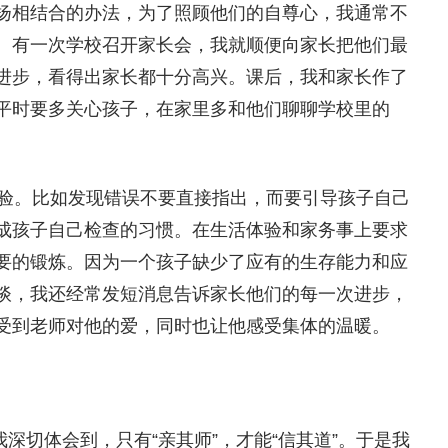
扬相结合的办法，为了照顾他们的自尊心，我通常不
。有一次学校召开家长会，我就顺便向家长把他们最
进步，看得出家长都十分高兴。课后，我和家长作了
平时要多关心孩子，在家里多和他们聊聊学校里的
验。比如发现错误不要直接指出，而要引导孩子自己
成孩子自己检查的习惯。在生活体验和家务事上要求
要的锻炼。因为一个孩子缺少了应有的生存能力和应
谈，我还经常发短消息告诉家长他们的每一次进步，
受到老师对他的爱，同时也让他感受集体的温暖。
深切体会到，只有“亲其师”，才能“信其道”。于是我