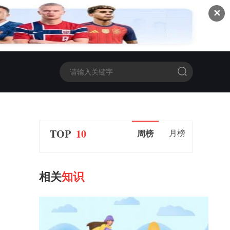
✕
TOP
10
月榜
周榜
相关
知识