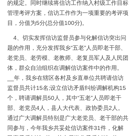
的规定。同时继续将信访工作纳入村级工作目标
管理考评方案，信访工作作为一项重要的考评项
目，分值为5分(总分值100分)。
4、切实发挥信访监督员参与化解信访突出问
题的作用，充分发挥我乡“五老”人员即老干部、
老党员、老劳模、老教师、老复员军人及人民团
体，群众自治组织在调解信访案件中的作用。
__年，我乡在辖区各村及乡直单位共聘请信访
监督员共计15名;设立信访矛盾纠纷调解机构15
个，聘请调解员50人，其中“五老”人员即老干
部、老党员4人，县人大代表、政协委员2人。
通过广大调解员特别是广大老党员、老干部的共
同参与，今年我乡共妥处信访案件31件，化解