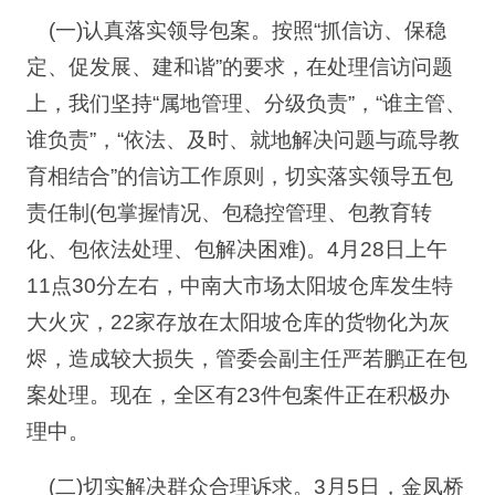
(一)认真落实领导包案。按照“抓信访、保稳
定、促发展、建和谐”的要求，在处理信访问题
上，我们坚持“属地管理、分级负责”，“谁主管、
谁负责”，“依法、及时、就地解决问题与疏导教
育相结合”的信访工作原则，切实落实领导五包
责任制(包掌握情况、包稳控管理、包教育转
化、包依法处理、包解决困难)。4月28日上午
11点30分左右，中南大市场太阳坡仓库发生特
大火灾，22家存放在太阳坡仓库的货物化为灰
烬，造成较大损失，管委会副主任严若鹏正在包
案处理。现在，全区有23件包案件正在积极办
理中。
(二)切实解决群众合理诉求。3月5日，金凤桥