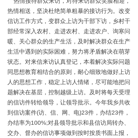
热情接待群众来访，对待来访群众笑脸相迎，
热情相送，坚决杜绝简单粗暴的接访行为。改变
信访工作方式，变群众上访为干部下访，乡村干
部经常深入农村、走进农村、走进农户、询寒问
暖、关心群众的生产生活，及时解决群众在生产
生活中遇到的实际困难，努力将矛盾解决在萌芽
状态。对来信来访认真登记，本着解决实际问题
同思想教育相结合的原则，耐心细致地做好上访
人的思想工作，稳定上访人情绪，尽可能地把问
题解决在基层，控制越级上访。及时将每天受理
的信访件转给领导，让领导批示。今年我乡共收
到信访案件(访、信、网、电)23件，办结23件，
办结率为100%;对县领导批示和县信访局转办、
交办、督办的信访事项做到按时按质书面上报，