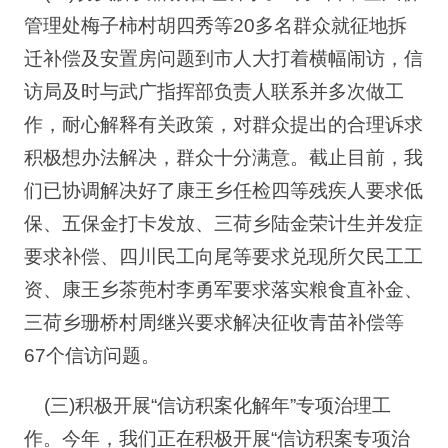
管理处梅子柿村胡四秀等20多名群众就征地拆
迁补偿及安置房问题到市人大打着横幅闹访，信
访局及时与武广指挥部负责人联系并多次做工
作，耐心解释有关政策，对群众提出的合理诉求
积极想办法解决，群众十分满意。截止目前，我
们已协调解决好了康王乡任检四等残疾人要求低
保、五保金打卡发放、三荷乡陆金荣计生并发症
要求补偿、四川民工向尾等要求兑现所欠民工工
资、康王乡茶蔸村李勇军要求落实粮食直补金、
三荷乡珊桥村周继兴要求解决征收青苗补偿等
67个信访问题。
(三)积极开展“信访积案化解年”专项治理工
作。今年，我们正在积极开展“信访积案专项治