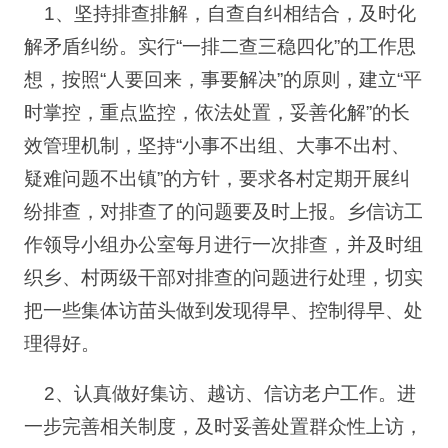
1、坚持排查排解，自查自纠相结合，及时化
解矛盾纠纷。实行“一排二查三稳四化”的工作思
想，按照“人要回来，事要解决”的原则，建立“平
时掌控，重点监控，依法处置，妥善化解”的长
效管理机制，坚持“小事不出组、大事不出村、
疑难问题不出镇”的方针，要求各村定期开展纠
纷排查，对排查了的问题要及时上报。乡信访工
作领导小组办公室每月进行一次排查，并及时组
织乡、村两级干部对排查的问题进行处理，切实
把一些集体访苗头做到发现得早、控制得早、处
理得好。
2、认真做好集访、越访、信访老户工作。进
一步完善相关制度，及时妥善处置群众性上访，