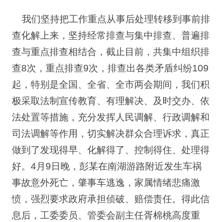
我们坚持把工作重点从事后处理转移到事前排
查化解上来，坚持经常排查与集中排查、普遍排
查与重点排查相结合，截止目前，共集中组织排
查8次，重点排查9次，排查出各类矛盾纠纷109
起，特别是全国、全省、全市两会期间，我们积
极采取法制宣传教育、有理解决、及时交办、依
法处置等措施，充分发挥人民调解、行政调解和
司法调解等作用，切实解决群众合理诉求，真正
做到了发现得早、化解得了、控制得住、处理得
好。4月9日晚，彭某在南湖游路附近发生车祸
事故意外死亡，肇事车逃逸，家属情绪悲痛激
愤，强烈要求政府承担侦破、赔偿责任。得此信
息后，工委委员、管委会副主任胥棉桃高度重