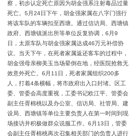
察，初步认定死亡原因为胡金强系注射毒品过量
死亡。5月24日下午，胡金强家属在八字门强行
将该车队的车辆扣至西塘。通过信访局、西塘镇
政府、西塘镇派出所等单位反复协调，6月9
日，太原车队与胡金强家属达成46万元补偿协
议。当天下午，在死者家属返还客车的过程中，
胡金强母亲柳美玉当场晕倒在地，经医院抢救无
效意外死亡。6月11日，死者家属组织200多
人，打着4条横幅，将市政府出入口封堵。区工
委、管委会高度重视，工委书记欧江平、管委会
副主任胥棉桃以及办公室、信访局、社管局、建
设局、西塘镇等单位主要负责人在第一时间到现
场接访并积极做群众说服工作。6月13日，管委
会副主任胥棉桃再次召集相关部门的负责人进行