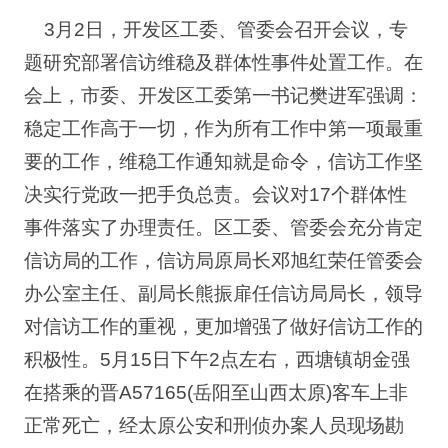
3月2日，开发区工委、管委会召开会议，专
题研究部署信访维稳及群体性事件处置工作。在
会上，市委、开发区工委第一书记樊进军强调：
稳定工作高于一切，作为所有工作中第一项最重
要的工作，维稳工作通知就是命令，信访工作坚
决实行党政一把手负总责。会议对17个群体性
事件落实了办理责任。区工委、管委会充分肯定
信访局的工作，信访局原局长邓旭红荣任管委会
办公室主任、副局长熊振扉任信访局局长，领导
对信访工作的重视，更加增强了做好信访工作的
积极性。5月15日下午2点左右，西塘镇胡金强
在搭乘的晋A57165(岳阳至山西太原)客车上非
正常死亡，经太原公安和刑侦办案人员现场勘