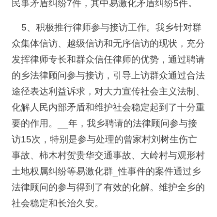
民事矛盾纠纷7件，其中易激化矛盾纠纷5件。
5、积极推行律师参与接访工作。我乡针对群
众集体信访、越级信访和无序信访的现状，充分
发挥律师专长和群众信任律师的优势，通过聘请
的乡法律顾问参与接访，引导上访群众通过合法
途径表达利益诉求，对大力宣传社会主义法制、
化解人民内部矛盾和维护社会稳定起到了十分重
要的作用。__年，我乡聘请的法律顾问参与接
访15次，特别是参与处理的曾家村刘树生伤亡
事故、柿木村贺贵华交通事故、大岭村与观形村
土地权属纠纷等易激化群_性事件的案件通过乡
法律顾问的参与得到了有效的化解。维护全乡的
社会稳定和长治久安。