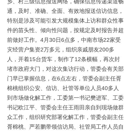
乡、村三级信息报送网络，确保信息传递渠道畅
通，及时、准确、全面、有效地报送信访信息，
特别是涉及可能引发大规模集体上访和群众性事
件的苗头性、倾向性问题，按规定及时报告并超
前做好工作。4月30日6点多，中南市场22家受
灾经营户集资2万多元，组织亲戚朋友200多
人，开着15台货车，制作了12条横幅，再次封
堵市政府大门，对这次集访行动，管委会有关部
门早已掌握信息，在6点左右，管委会副主任胥
棉桃组织公安、信访、社管等单位人员40多人
到市场做化解工作，工委第一书记樊进军、工委
书记欧江平、管委会主任王雨田亲自到现场做群
众工作，组织研究部署化解工作，管委会副主任
胥棉桃、严若鹏带领信访局、社管局工作人员自