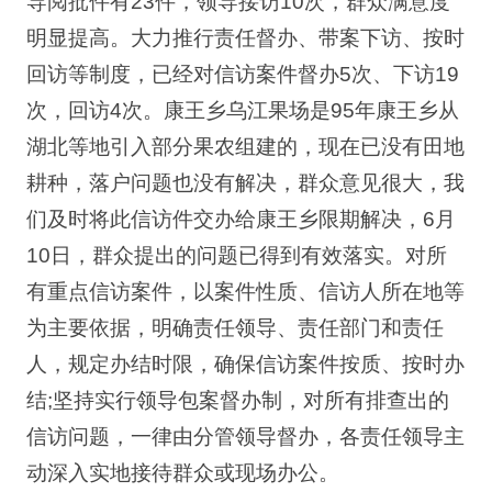
导阅批件有23件，领导接访10次，群众满意度
明显提高。大力推行责任督办、带案下访、按时
回访等制度，已经对信访案件督办5次、下访19
次，回访4次。康王乡乌江果场是95年康王乡从
湖北等地引入部分果农组建的，现在已没有田地
耕种，落户问题也没有解决，群众意见很大，我
们及时将此信访件交办给康王乡限期解决，6月
10日，群众提出的问题已得到有效落实。对所
有重点信访案件，以案件性质、信访人所在地等
为主要依据，明确责任领导、责任部门和责任
人，规定办结时限，确保信访案件按质、按时办
结;坚持实行领导包案督办制，对所有排查出的
信访问题，一律由分管领导督办，各责任领导主
动深入实地接待群众或现场办公。