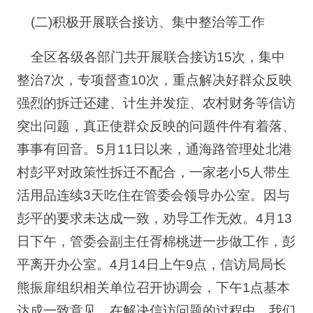
(二)积极开展联合接访、集中整治等工作
全区各级各部门共开展联合接访15次，集中
整治7次，专项督查10次，重点解决好群众反映
强烈的拆迁还建、计生并发症、农村财务等信访
突出问题，真正使群众反映的问题件件有着落、
事事有回音。5月11日以来，通海路管理处北港
村彭平对政策性拆迁不配合，一家老小5人带生
活用品连续3天吃住在管委会领导办公室。因与
彭平的要求未达成一致，劝导工作无效。4月13
日下午，管委会副主任胥棉桃进一步做工作，彭
平离开办公室。4月14日上午9点，信访局局长
熊振扉组织相关单位召开协调会，下午1点基本
达成一致意见。在解决信访问题的过程中，我们