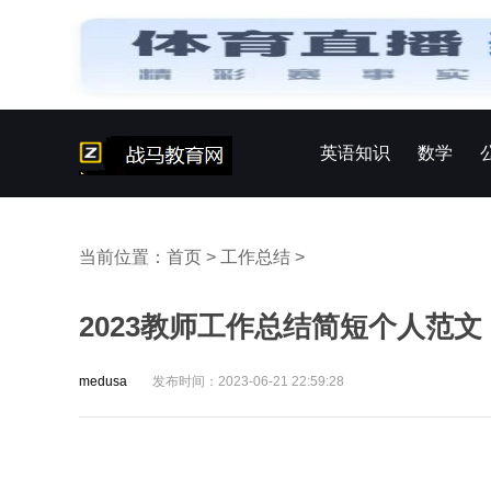
英语知识
数学
当前位置：
首页
>
工作总结
>
2023教师工作总结简短个人范文
medusa
发布时间：2023-06-21 22:59:28