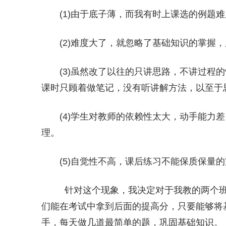
(1)由于底子薄，而我有时上课选的例题
(2)难度大了，就忽略了基础知识的掌握
(3)虽然改了以往的只讲思路，不讲过程
课时只顾着做笔记，没有听讲解方法，以至于
(4)学生对教师的依赖性太大，动手能力
理。
(5)自觉性不高，课后练习不能保质保量
针对这个现象，我决定对于我教的两个班
们能在考试中拿到后面的提高分，只要能够将
手，每天做几道最简单的题，巩固基础知识。