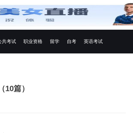
公共考试
职业资格
留学
自考
英语考试
（10篇）