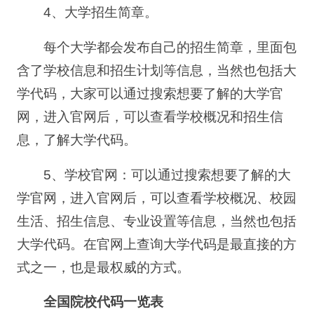
4、大学招生简章。
每个大学都会发布自己的招生简章，里面包
含了学校信息和招生计划等信息，当然也包括大
学代码，大家可以通过搜索想要了解的大学官
网，进入官网后，可以查看学校概况和招生信
息，了解大学代码。
5、学校官网：可以通过搜索想要了解的大
学官网，进入官网后，可以查看学校概况、校园
生活、招生信息、专业设置等信息，当然也包括
大学代码。在官网上查询大学代码是最直接的方
式之一，也是最权威的方式。
全国院校代码一览表