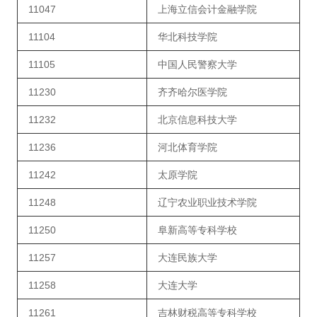
11047
上海立信会计金融学院
11104
华北科技学院
11105
中国人民警察大学
11230
齐齐哈尔医学院
11232
北京信息科技大学
11236
河北体育学院
11242
太原学院
11248
辽宁农业职业技术学院
11250
阜新高等专科学校
11257
大连民族大学
11258
大连大学
11261
吉林财税高等专科学校