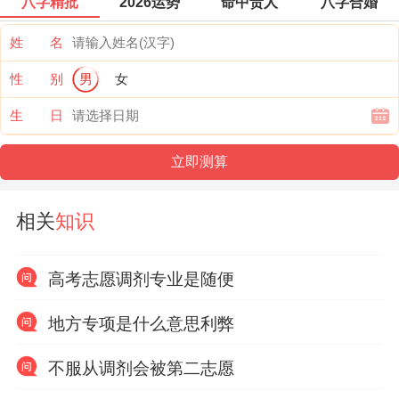
八字精批
2026运势
命中贵人
八字合婚
姓 名
性 别
男
女
生 日
相关
知识
高考志愿调剂专业是随便
地方专项是什么意思利弊
不服从调剂会被第二志愿